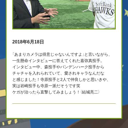
2018年6月18日
「あまりカメラは得意じゃないんですよ」と言いながら、
一生懸命インタビューに答えてくれた嘉弥真投手。
インタビュー中、森投手やバンデンハーク投手から
チャチャを入れられていて、愛されキャラなんだな
と感じました！寺原投手と2人で仲良しかと思いきや、
実は岩崎投手も寺原一派だそうです笑
ケガが治ったら直撃してみましょう！（結城亮二）