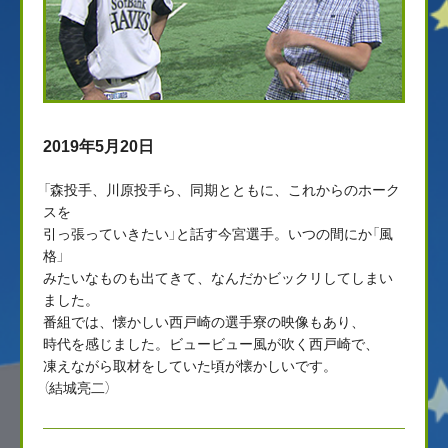
2019年5月20日
「森投手、川原投手ら、同期とともに、これからのホーク
スを
引っ張っていきたい」と話す今宮選手。いつの間にか「風
格」
みたいなものも出てきて、なんだかビックリしてしまい
ました。
番組では、懐かしい西戸崎の選手寮の映像もあり、
時代を感じました。ビュービュー風が吹く西戸崎で、
凍えながら取材をしていた頃が懐かしいです。
（結城亮二）