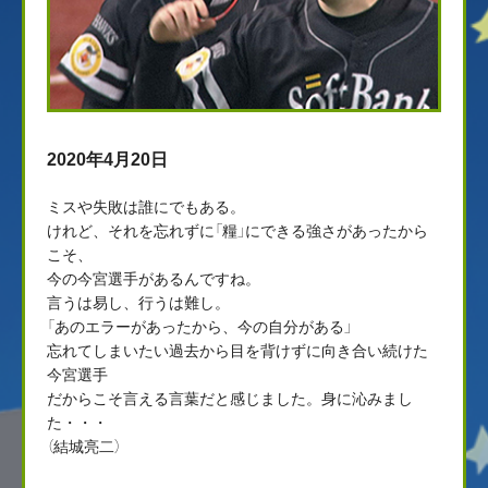
2020年4月20日
ミスや失敗は誰にでもある。
けれど、それを忘れずに「糧」にできる強さがあったから
こそ、
今の今宮選手があるんですね。
言うは易し、行うは難し。
「あのエラーがあったから、今の自分がある」
忘れてしまいたい過去から目を背けずに向き合い続けた
今宮選手
だからこそ言える言葉だと感じました。身に沁みまし
た・・・
（結城亮二）