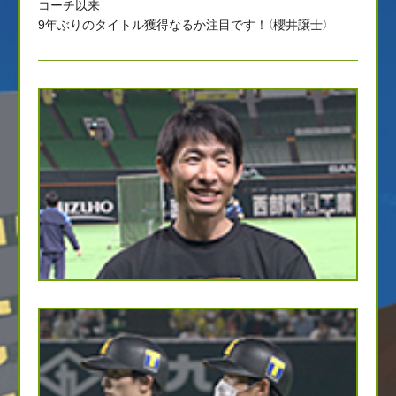
コーチ以来
9年ぶりのタイトル獲得なるか注目です！（櫻井譲士）