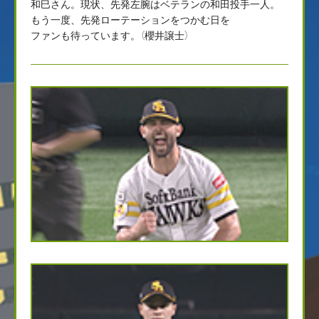
和巳さん。現状、先発左腕はベテランの和田投手一人。
もう一度、先発ローテーションをつかむ日を
ファンも待っています。（櫻井譲士）