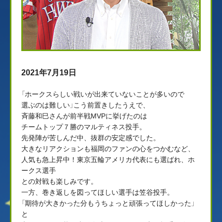
2021年7月19日
「ホークスらしい戦いが出来ていないことが多いので
選ぶのは難しい」こう前置きしたうえで、
斉藤和巳さんが前半戦MVPに挙げたのは
チームトップ７勝のマルティネス投手。
先発陣が苦しんだ中、抜群の安定感でした。
大きなリアクションも福岡のファンの心をつかむなど、
人気も急上昇中！東京五輪アメリカ代表にも選ばれ、ホ
ークス選手
との対戦も楽しみです。
一方、巻き返しを図ってほしい選手は笠谷投手。
「期待が大きかった分もうちょっと頑張ってほしかった」
と