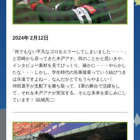
2024年 2月12日
「何でもない平凡なゴロをエラーしてしまいました・・・」
と宮崎から戻ってきた木戸アナ。何のことかと思いきや、
インタビュー素材を見てびっくり。確かに・・・やらかし
たな・・・しかし、学生時代の先輩後輩っていう結びつき
は永遠ですよね～。なんだかとてもうらやましい！
仲田選手が支配下を勝ち取って、1軍の舞台で活躍をし
て、それを木戸アナが実況する。そんな未来を楽しみにし
ています！（結城亮二）