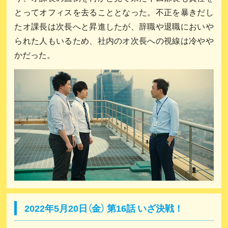
とってオフィスを去ることとなった。不正を暴きだし
たオ課長は次長へと昇進したが、辞職や退職においや
られた人もいるため、社内のオ次長への視線は冷やや
かだった。
2022年5月20日（金） 第16話 いざ決戦！