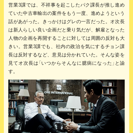
営業3課では、不祥事を起こしたパク課長が推し進め
ていた中古車輸出の案件をもう一度、進めようという
話があがった。きっかけはグレの一言だった。オ次長
は新人らしい良い企画だと乗り気だが、解雇となった
人物の企画を再開することに対しては周囲の反対も大
きい。営業3課でも、社内の政治を気にするチョン課
長は反対するなど、意見は分かれていた。そんな姿を
見てオ次長は「いつからそんなに臆病になった」と諭
す。