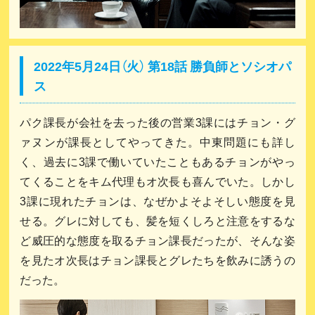
2022年5月24日（火） 第18話 勝負師とソシオパ
ス
パク課長が会社を去った後の営業3課にはチョン・グ
ァヌンが課長としてやってきた。中東問題にも詳し
く、過去に3課で働いていたこともあるチョンがやっ
てくることをキム代理もオ次長も喜んでいた。しかし
3課に現れたチョンは、なぜかよそよそしい態度を見
せる。グレに対しても、髪を短くしろと注意をするな
ど威圧的な態度を取るチョン課長だったが、そんな姿
を見たオ次長はチョン課長とグレたちを飲みに誘うの
だった。