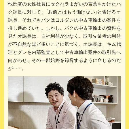
他部署の女性社員にセクハラまがいの言葉をかけたパ
ク課長に対して、「お前とはもう働けない」と告げるオ
課長。それでもパクはヨルダンの中古車輸出の案件を
推し進めていた。しかし、パクの中古車輸出の資料を
見たオ課長は、自社利益が少なく、取引先業者の利益
が不自然なほど多いことに気づく。オ課長は、キム代
理とグレを内部監査として中古車輸出案件の取引先へ
向かわせ、その一部始終を録音するように命じるのだ
が……。