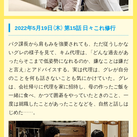
2022年5月19日（木） 第15話 日々これ修行
パク課長から肩もみを強要されても、ただ従うしかな
いグレの様子を見て、キム代理は、「どんな過去があ
ったらそこまで低姿勢になれるのか、嫌なことは嫌だ
と言え」とアドバイスする。実は代理は、グレが自分
のことを何も話さないことも気にかけていた。グレ
は、会社帰りに代理を家に招待し、母の作ったご飯を
一緒に食べ、かつて囲碁をやっていたときのこと、一
度は就職したことがあったことなどを、自然と話しは
じめた……。