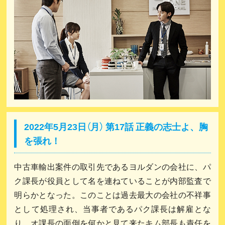
2022年5月23日（月） 第17話 正義の志士よ、胸
を張れ！
中古車輸出案件の取引先であるヨルダンの会社に、パ
ク課長が役員として名を連ねていることが内部監査で
明らかとなった。このことは過去最大の会社の不祥事
として処理され、当事者であるパク課長は解雇とな
り、オ課長の面倒を何かと見て来たキム部長も責任を