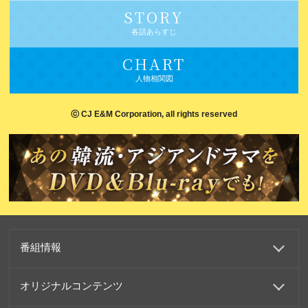
STORY
各話あらすじ
CHART
人物相関図
ⓒ CJ E&M Corporation, all rights reserved
番組情報
オリジナルコンテンツ