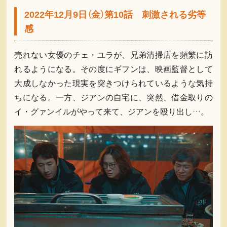
2022年12月9日（金）第10話 刺激される劣等
感
売れない女優のチェ・ユラが、兄弟清掃店を頻繁に訪
れるようになる。その度にギフンは、映画監督として
大成しなかった現実を突きつけられているような気持
ちになる。一方、ジアンの自宅に、突然、借金取りの
イ・グァンイルがやって来て、ジアンを殴り出し…。