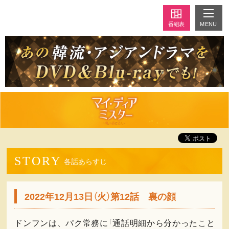
MENU
番組表
STORY
各話あらすじ
2022年12月13日（火）第12話 裏の顔
ドンフンは、パク常務に「通話明細から分かったこと