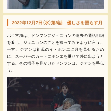
2022年12月7日（水）第8話 優しさを照らす月
パク常務は、ドンフンにジュニョンの過去の通話明細
を渡し、ジュニョンのことを探ってみるように言う。
一方、ジアンは祖母のイ・ボンエに月を見せるため
に、スーパーのカートにボンエを乗せて外に出ようと
する。その様子を見かけたドンフンは、ジアンを手伝
う。