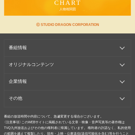
CHART
人物相関図
ⓒ STUDIO DRAGON CORPORATION
番組情報
オリジナルコンテンツ
企業情報
その他
番組の放送時間や内容について、急遽変更する場合がございます。
《注意事項》このWEBサイトに掲載されている文章・映像・音声写真等の著作権は
TVQ九州放送およびその他の権利者に帰属しています。 権利者の許諾なく、私的使用
の範囲を越えて複製したり、頒布・上映・公衆送信(送信可能化を含む)等を行うこと