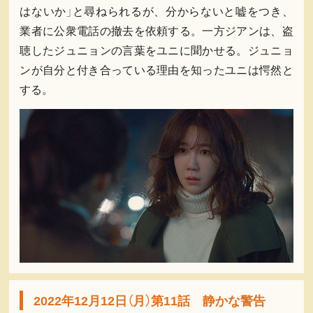
はないか」と尋ねられるが、分からないと嘘をつき、
業者に公衆電話の撤去を依頼する。一方ジアンは、盗
聴したジュニョンの言葉をユニに聞かせる。ジュニョ
ンが自分と付き合っている理由を知ったユニは愕然と
する。
2022年12月12日（月）第11話 静かな警告