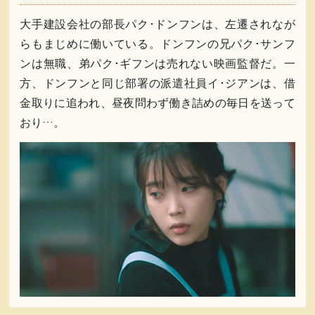
大手建設会社の部長パク･ドンフンは、左遷されなが
らもまじめに働いている。ドンフンの兄パク･サンフ
ンは無職、弟パク･ギフンは売れない映画監督だ。一
方、ドンフンと同じ部署の派遣社員イ･ジアンは、借
金取りに追われ、昼夜問わず働き詰めの毎日を送って
おり…。