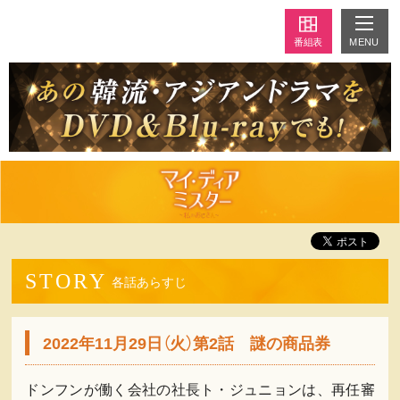
MENU
番組表
STORY
各話あらすじ
2022年11月29日（火）第2話 謎の商品券
ドンフンが働く会社の社長ト・ジュニョンは、再任審