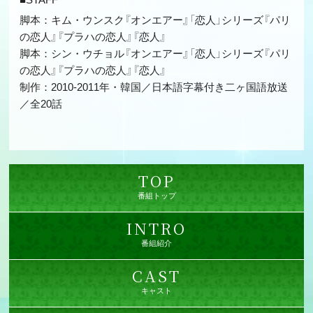
脚本：キム・ウンスク『オンエアー』「恋人」シリーズ『パリ
の恋人』『プラハの恋人』『恋人』
脚本：シン・ウチョル『オンエアー』「恋人」シリーズ『パリ
の恋人』『プラハの恋人』『恋人』
制作：2010-2011年・韓国／日本語字幕付き二ヶ国語放送
／全20話
TOP
番組トップ
INTRO
番組紹介
CAST
キャスト