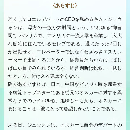
〈あらすじ〉
若くしてロエルデパートのCEOを務めるキム・ジュウ
ォンは、母方の一族が大財閥という、いわゆる“御曹
司”。ハンサムで、アメリカの一流大学を卒業し、広大
な邸宅に住んでいるセレブである。週にたった2回し
か出勤せず、エレベーターではなくわざわざエスカレ
ーターで出勤することから、従業員たちからはしばし
ば白い目でみられているが、経営判断は鋭敏。一見し
たところ、付け入る隙は全くない。
隙があるとすれば、日本、中国などアジア圏を席巻す
る韓流トップスターである従兄のオスカーに対する異
常なまでのライバル心。趣味も車も女も、オスカーに
負けることは、彼にとって容認しがたいことである。
ある日、ジュウォンは、オスカーに自分のデパートの