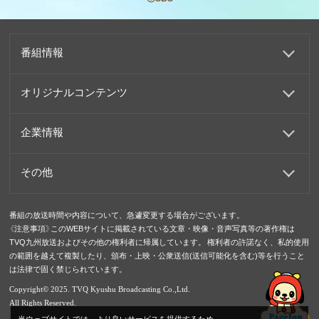
番組情報
オリジナルコンテンツ
企業情報
その他
番組の放送時間や内容について、急遽変更する場合がございます。
《注意事項》このWEBサイトに掲載されている文章・映像・音声写真等の著作権は
TVQ九州放送およびその他の権利者に帰属しています。 権利者の許諾なく、私的使用
の範囲を越えて複製したり、頒布・上映・公衆送信(送信可能化を含む)等を行うこと
は法律で固く禁じられています。
Copyright© 2025. TVQ Kyushu Broadcasting Co.,Ltd.
All Rights Reserved.
当ウェブサイトでは、より良いサービスを提供するため