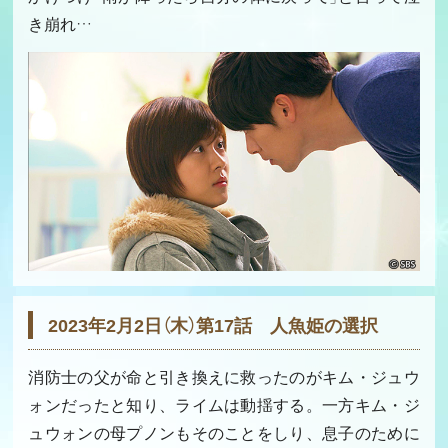
き崩れ…
2023年2月2日（木）第17話 人魚姫の選択
消防士の父が命と引き換えに救ったのがキム・ジュウ
ォンだったと知り、ライムは動揺する。一方キム・ジ
ュウォンの母プノンもそのことをしり、息子のために