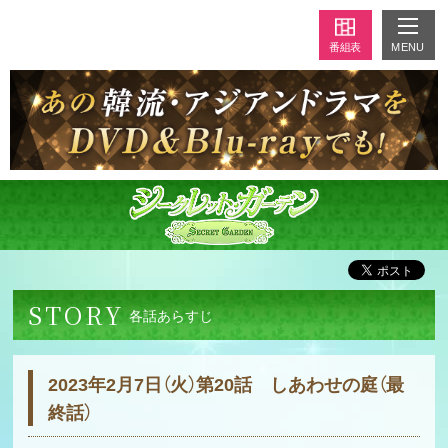
MENU
番組表
STORY
各話あらすじ
2023年2月7日（火）第20話 しあわせの庭（最
終話）