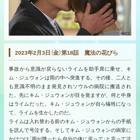
2023年2月3日（金）第18話 魔法の花びら
事故から意識が戻らないライムを助手席に乗せ、キ
ム・ジュウォンは雨の中へ突進する。その後、二人と
も意識不明のまま発見されソウルの病院に搬送され
た。先にキム・ジュウォンが目を覚ますが、何と中身
はライムだった。キム・ジュウォンが自ら犠牲になっ
て、ライムを生かしたのだ。
ライムは入れ替わる前のキム・ジュウォンからの手紙
を読んで号泣する。そしてキム・ジュウォンの病室に
かけつけ「雨が降ったら自分の体に戻って」と言って泣