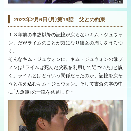
2023年2月6日（月）第19話 父との約束
１３年前の事故以降の記憶が戻らないキム・ジュウォ
ン、だがライムのことが気になり彼女の周りをうろつ
く。
そんなキム・ジュウォンに、キム・ジュウォンの母プ
ノンは「ライムは死んだ父親を利用して近づいた」と説
く。ライムとはどういう関係だったのか、記憶を戻そ
うと考え込むキム・ジュウォン。そして書斎の本の中
に「人魚姫」の一説を発見して…