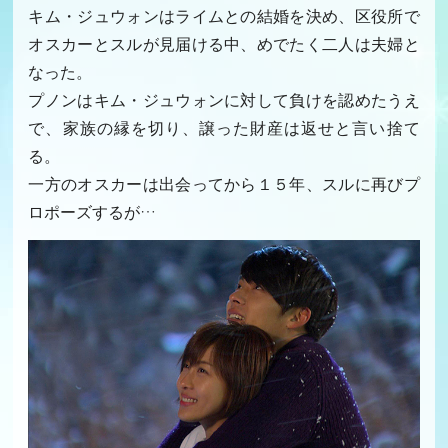
キム・ジュウォンはライムとの結婚を決め、区役所で
オスカーとスルが見届ける中、めでたく二人は夫婦と
なった。
プノンはキム・ジュウォンに対して負けを認めたうえ
で、家族の縁を切り、譲った財産は返せと言い捨て
る。
一方のオスカーは出会ってから１５年、スルに再びプ
ロポーズするが…