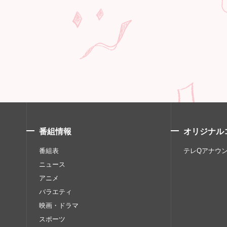
番組情報
オリジナル
番組表
テレQアナウ
ニュース
アニメ
バラエティ
映画・ドラマ
スポーツ