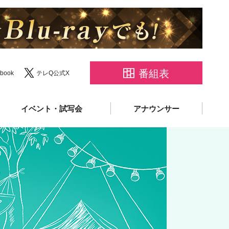
番組表
book
テレQ公式X
イベント・試写会
アナウンサー