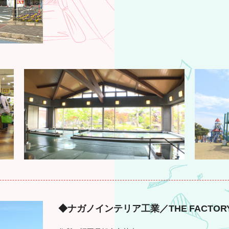
◆ナガノインテリア工業／THE FACTORY F