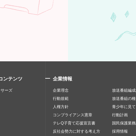
コンテンツ
企業情報
ンサーズ
企業理念
放送番組編成
行動規範
放送番組の種
人権方針
青少年に見て
コンプライアンス憲章
行動計画
テレQ子育て応援宣言書
国民保護業務
反社会勢力に対する考え方
採用情報