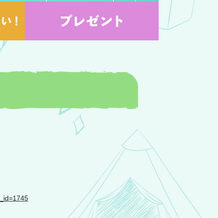
ol_id=1745