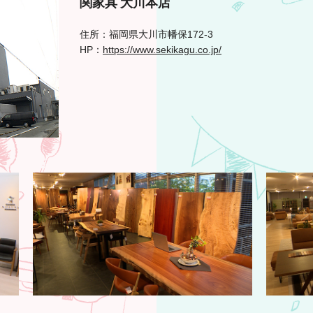
関家具 大川本店
住所：福岡県大川市幡保172-3
HP：
https://www.sekikagu.co.jp/