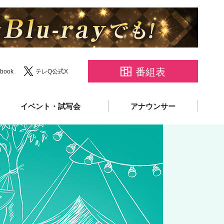
番組表
book
テレQ公式X
イベント・試写会
アナウンサー