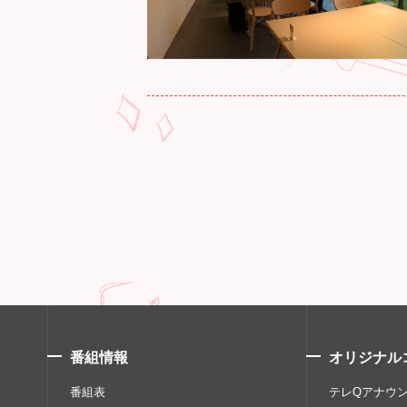
番組情報
オリジナル
番組表
テレQアナウ