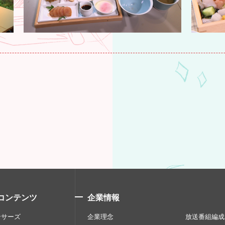
コンテンツ
企業情報
ンサーズ
企業理念
放送番組編成