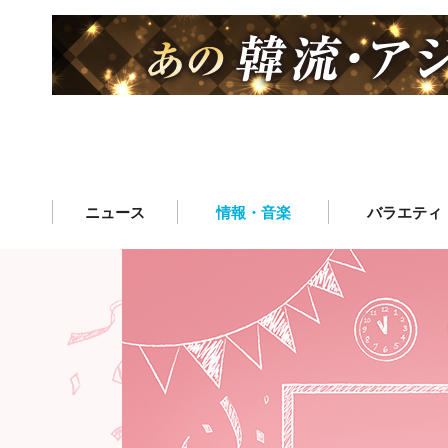
ニュース
情報・音楽
バラエティ