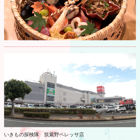
いきもの探検隊 筑紫野ベレッサ店