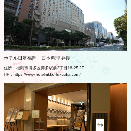
ホテル日航福岡 日本料理 弁慶
住所：福岡市博多区博多駅前2丁目18-25 2F
HP：
https://www.hotelnikko-fukuoka.com/