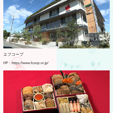
エフコープ
HP：
https://www.fcoop.or.jp/