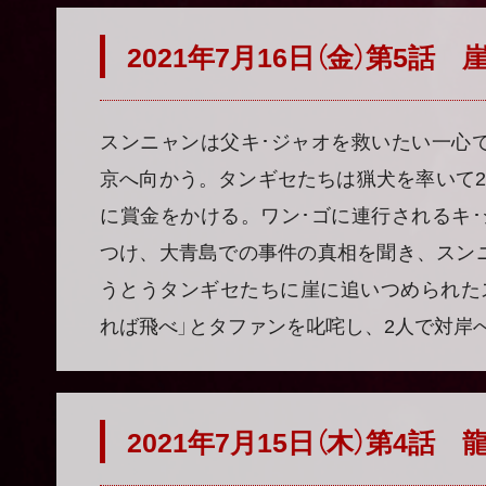
2021年7月16日（金）第5話
スンニャンは父キ･ジャオを救いたい一心
京へ向かう。タンギセたちは猟犬を率いて2
に賞金をかける。ワン･ゴに連行されるキ･
つけ、大青島での事件の真相を聞き、スン
うとうタンギセたちに崖に追いつめられた
れば飛べ」とタファンを叱咤し、2人で対岸
2021年7月15日（木）第4話