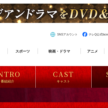
SNSアカウント
テレQ公式face
スポーツ
映画・ドラマ
アニメ
NTRO
CAST
番組紹介
キャスト