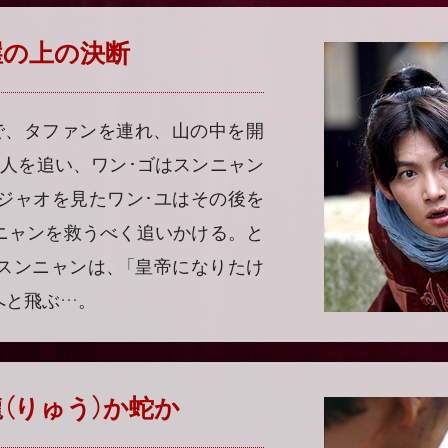
 崖の上の決断
で、タファンを連れ、山の中を開
人を追い、ワン･ゴはスンニャン
ジャオを見たワン･ユはその後を
ニャンを救うべく追いかける。と
スンニャンは、「皇帝になりたけ
へと飛ぶ…。
 龍（りゅう）か蛇か