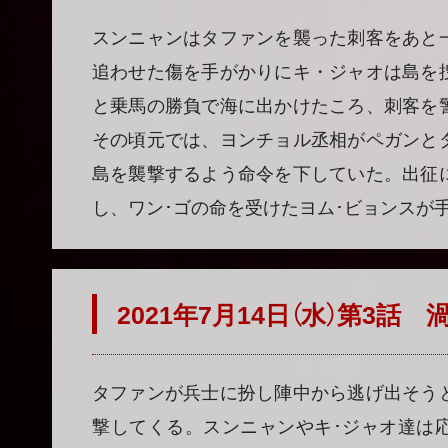
スンニャンはタファンを襲った刺客をあと
追わせた傷を手がかりにキ・ジャオは島を
と乗馬の勝負で海に出かけたころ、刺客を
その頃元では、ヨンチョル丞相がペガンと
島を襲撃するよう命令を下していた。出征
し、ワン･ゴの命を受けたヨム･ビョンスが
2021年7月14日（水）第3話
タファンが兵士に扮し陣中から逃げ出そう
撃してくる。スンニャンやキ･ジャオ達は