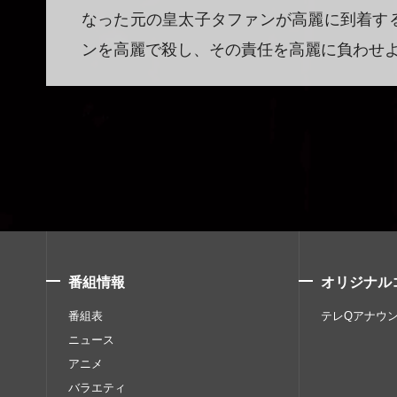
なった元の皇太子タファンが高麗に到着す
ンを高麗で殺し、その責任を高麗に負わせ
番組情報
オリジナル
番組表
テレQアナウ
ニュース
アニメ
バラエティ