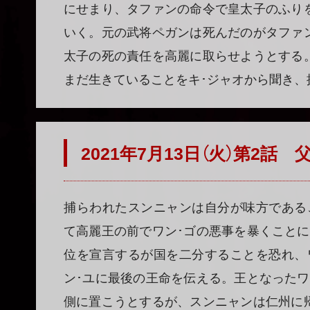
にせまり、タファンの命令で皇太子のふり
いく。元の武将ペガンは死んだのがタファ
太子の死の責任を高麗に取らせようとする
まだ生きていることをキ･ジャオから聞き、
2021年7月13日（火）第2話
捕らわれたスンニャンは自分が味方である
て高麗王の前でワン･ゴの悪事を暴くことに
位を宣言するが国を二分することを恐れ、
ン･ユに最後の王命を伝える。王となったワ
側に置こうとするが、スンニャンは仁州に