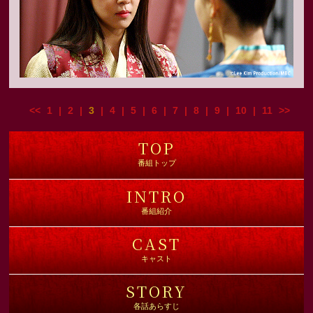
<<
1
|
2
|
3
|
4
|
5
|
6
|
7
|
8
|
9
|
10
|
11
>>
TOP
番組トップ
INTRO
番組紹介
CAST
キャスト
STORY
各話あらすじ