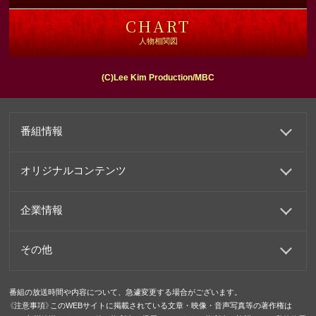
CHART
人物相関図
(C)Lee Kim Production/MBC
番組情報
オリジナルコンテンツ
企業情報
その他
番組の放送時間や内容について、急遽変更する場合がございます。
《注意事項》このWEBサイトに掲載されている文章・映像・音声写真等の著作権は