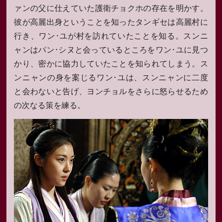
ァンの父に仕えていた護衛チョクホの存在を明かす。
彼が高麗出身ということを知ったタンギセは高麗村に
行き、ワン･ユが村を訪れていたことを知る。スンニ
ャンはパン･シヌと会っているところをワン･ユに見つ
かり、密かに協力していたことを知られてしまう。ス
ンニャンの身を案じるワン･ユは、スンニャンに二度
と会わないと告げ、ヨンチョルをさらに怒らせるため
の次なる策を練る。