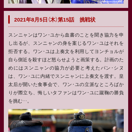
2021年8月5日（木）第15話 挑戦状
スンニャンはワン･ユから血書のことを聞き協力を申
し出るが、スンニャンの身を案じるワン･ユはそれを
拒否する。ワン･ユは上奏文を利用してヨンチョルが
自ら側近を殺すほど怒らせようと画策する。計画のた
めにはスンニャンの協力が必要と考えたパン･シヌ
は、ワン･ユに内緒でスンニャンに上奏文を渡す。皇
太后が開いた食事会で、ワン･ユの立派なところばか
りが際立ち、悔しいタファンはワン･ユに蹴鞠の勝負
を挑む…。