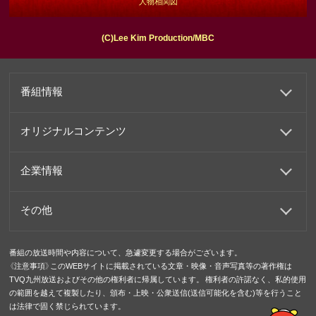
人物相関図
(C)Lee Kim Production/MBC
番組情報
オリジナルコンテンツ
企業情報
その他
番組の放送時間や内容について、急遽変更する場合がございます。
《注意事項》このWEBサイトに掲載されている文章・映像・音声写真等の著作権は
TVQ九州放送およびその他の権利者に帰属しています。 権利者の許諾なく、私的使用
の範囲を越えて複製したり、頒布・上映・公衆送信(送信可能化を含む)等を行うこと
は法律で固く禁じられています。