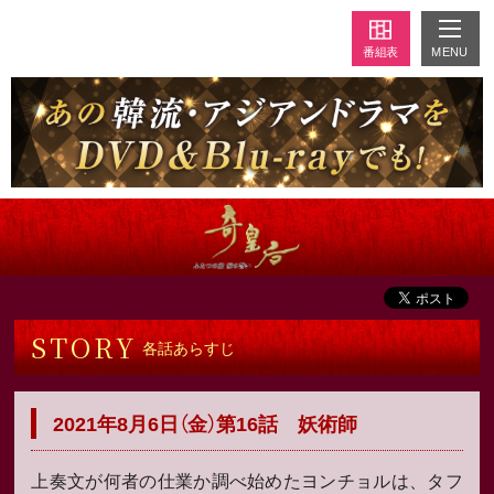
MENU
番組表
STORY
各話あらすじ
2021年8月6日（金）第16話 妖術師
上奏文が何者の仕業か調べ始めたヨンチョルは、タフ