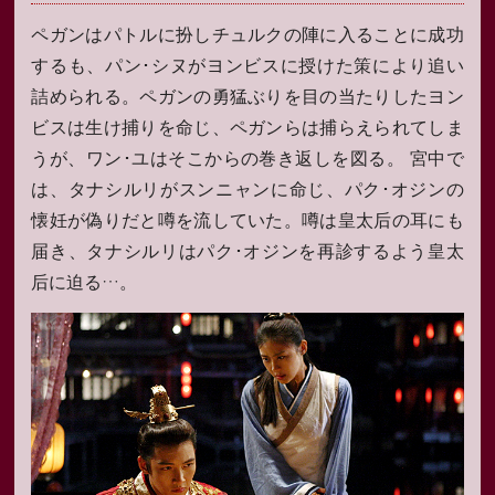
ペガンはパトルに扮しチュルクの陣に入ることに成功
するも、パン･シヌがヨンビスに授けた策により追い
詰められる。ペガンの勇猛ぶりを目の当たりしたヨン
ビスは生け捕りを命じ、ペガンらは捕らえられてしま
うが、ワン･ユはそこからの巻き返しを図る。 宮中で
は、タナシルリがスンニャンに命じ、パク･オジンの
懐妊が偽りだと噂を流していた。噂は皇太后の耳にも
届き、タナシルリはパク･オジンを再診するよう皇太
后に迫る…。