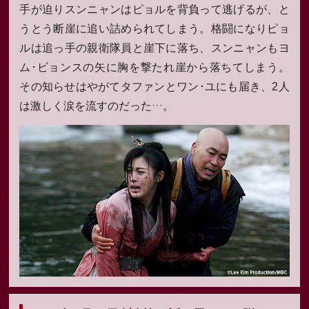
手が迫りスンニャンはピョルを背負って逃げるが、と
うとう断崖に追い詰められてしまう。格闘になりピョ
ルは追っ手の親衛隊員と崖下に落ち、スンニャンもヨ
ム･ビョンスの矢に胸を撃たれ崖から落ちてしまう。
その知らせはやがてタファンとワン･ユにも届き、2人
は激しく涙を流すのだった…。