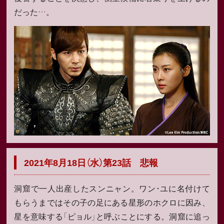
だった…。
2021年8月18日（水）第23話 悲報
洞窟で一人出産したスンニャン。ワン･ユに名付けて
もらうまではその子の足にある星形のホクロに因み、
星を意味する「ピョル」と呼ぶことにする。洞窟に追っ