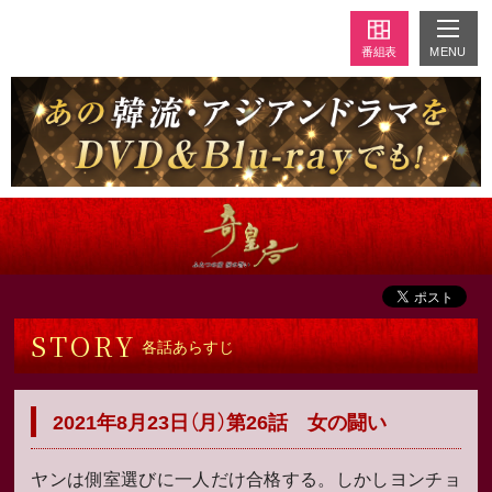
MENU
番組表
STORY
各話あらすじ
2021年8月23日（月）第26話 女の闘い
ヤンは側室選びに一人だけ合格する。しかしヨンチョ