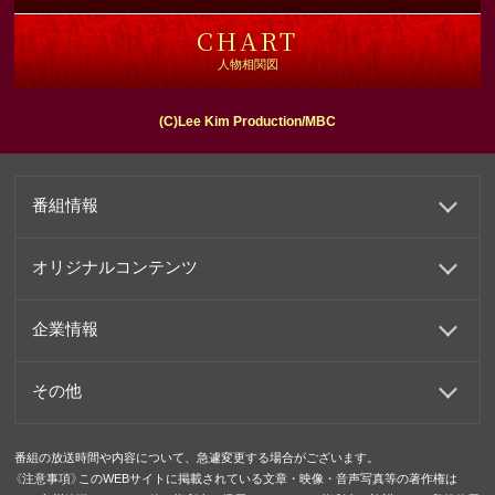
CHART
人物相関図
(C)Lee Kim Production/MBC
番組情報
オリジナルコンテンツ
企業情報
その他
番組の放送時間や内容について、急遽変更する場合がございます。
《注意事項》このWEBサイトに掲載されている文章・映像・音声写真等の著作権は