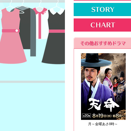
月～金曜あさ8時～