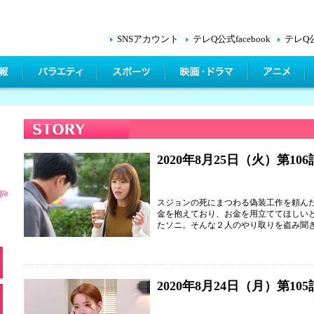
SNSアカウント
テレQ公式facebook
テレQ
2020年8月25日（火）第106
スジョンの死にまつわる偽装工作を頼ん
金を抱えており、お金を用立ててほしい
たソニ。そんな２人のやり取りを盗み聞
2020年8月24日（月）第105