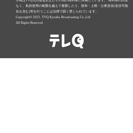
なく、私的使用の範囲を越えて複製したり、頒布・上映・公衆送信(送信可能
化を含む)等を行うことは法律で固く禁じられています。
Copyright© 2025. TVQ Kyushu Broadcasting Co.,Ltd.
All Rights Reserved.