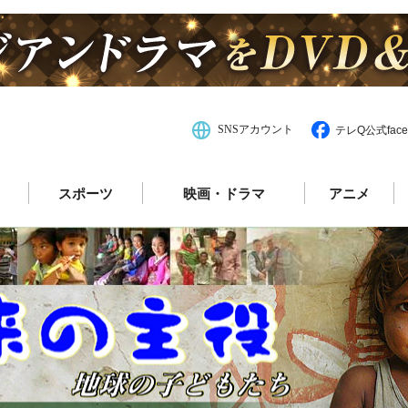
テレQ公式face
SNSアカウント
スポーツ
映画・ドラマ
アニメ