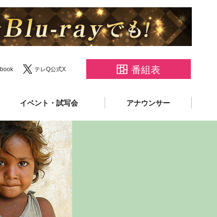
番組表
book
テレQ公式X
イベント・試写会
アナウンサー