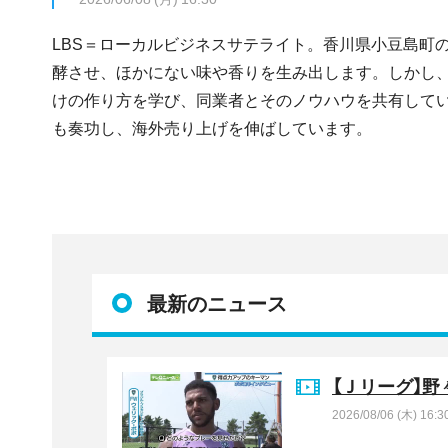
LBS＝ローカルビジネスサテライト。香川県小豆島町
酵させ、ほかにない味や香りを生み出します。しかし
けの作り方を学び、同業者とそのノウハウを共有してい
も奏功し、海外売り上げを伸ばしています。
最新のニュース
【Ｊリーグ】
2026/08/06 (木) 16:3