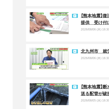
【熊本地震】
提供 受け付
2026/08/06 (木) 16:3
北九州市 就
2026/08/06 (木) 16:3
【熊本地震】
送る配管が破
2026/08/05 (水) 16:3