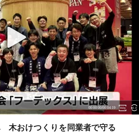
界へ 木おけつくりを同業者で守る