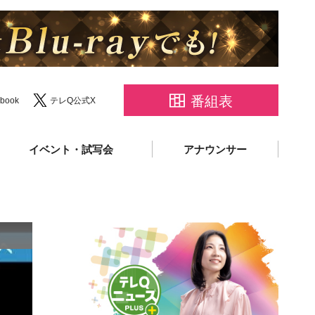
番組表
book
テレQ公式X
イベント・試写会
アナウンサー