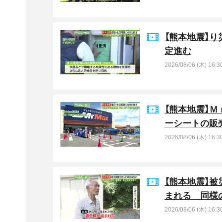
【熊本地震】
定進む
2026/08/06 (木) 16:3
【熊本地震】
ーシートの販
2026/08/06 (木) 16:3
【熊本地震】
まれる 同様
2026/08/06 (木) 16:3