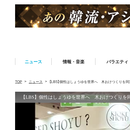
ニュース
情報・音楽
バラエティ
TOP
ニュース
【LBS】個性はしょうゆを世界へ 木おけつくりを