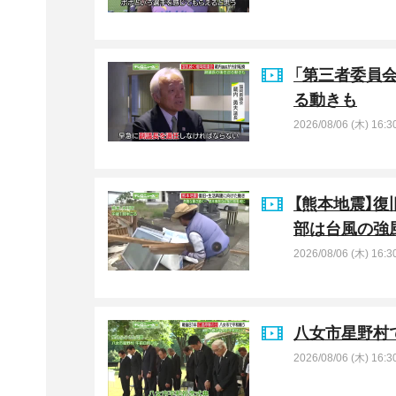
「第三者委員
る動きも
2026/08/06 (木) 16:3
【熊本地震】
部は台風の強
2026/08/06 (木) 16:3
八女市星野村
2026/08/06 (木) 16:3