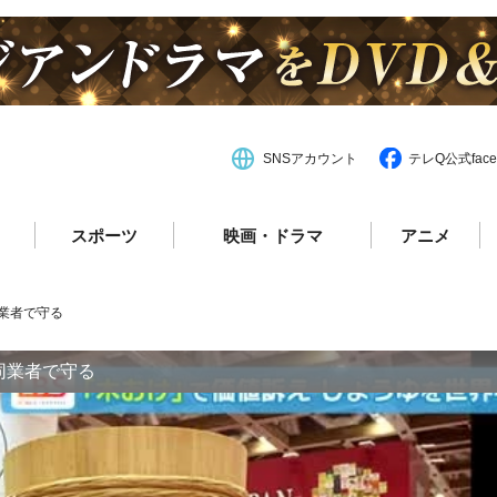
SNSアカウント
テレQ公式face
スポーツ
映画・ドラマ
アニメ
同業者で守る