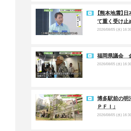
【熊本地震】
て重く受け止
2026/08/05 (水) 16:3
福岡県議会 
2026/08/05 (水) 16:3
博多駅前の明
ＰＦＩ」
2026/08/05 (水) 16:3