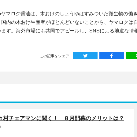
のヤマロク醤油は、木おけのしょうゆはすみついた微生物の働
、国内の木おけ生産者がほとんどいないことから、ヤマロクは
ます。海外市場にも共同でアピールし、SNSによる地道な情
この記事をシェア
野々村チェアマンに聞く！ ８月開幕のメリットは？
0