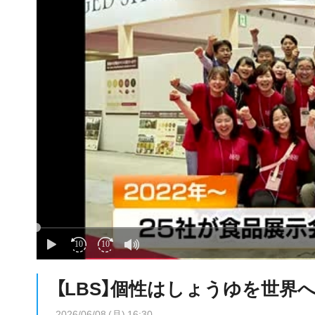
【LBS】個性はしょうゆを世
2026/06/08 (月) 16:30